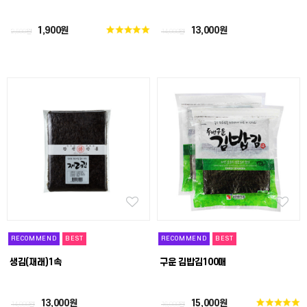
1,900원
13,000원
2,500원
14,000원
RECOMMEND
BEST
RECOMMEND
BEST
생김(재래)1속
구운 김밥김100매
13,000원
15,000원
14,000원
16,000원