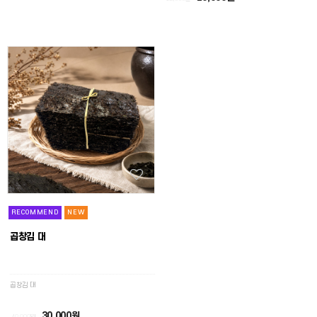
RECOMMEND
NEW
곱창김 대
곱창김 대
30,000원