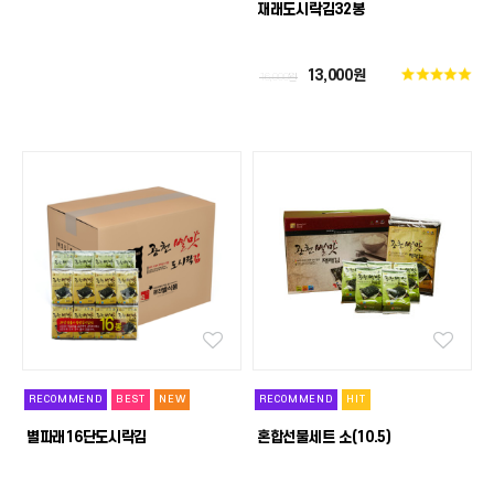
재래도시락김32봉
13,000원
16,000원
RECOMMEND
BEST
NEW
RECOMMEND
HIT
별파래16단도시락김
혼합선물세트 소(10.5)