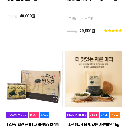
40,000원
50,000원
더맛있는 재래식탁 12봉
29,900원
39,000원
RECOMMEND
BEST
SALE
RECOMMEND
BEST
SALE
NEW
[30% 할인 판매] 재래식탁김24봉
[파격행사] 더 맛있는 자른미역1kg