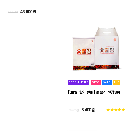
48,000원
48,000원
RECOMMEND
BEST
SALE
HIT
[30% 할인 판매] 숯불김 전장8봉
8,400원
15,000원