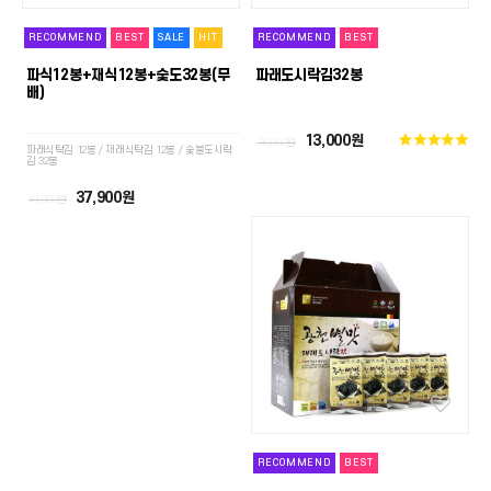
RECOMMEND
BEST
SALE
HIT
RECOMMEND
BEST
파식12봉+재식12봉+숯도32봉(무
파래도시락김32봉
배)
13,000원
16,000원
파래식탁김 12봉 / 재래식탁김 12봉 / 숯불도시락
김 32봉
37,900원
41,000원
RECOMMEND
BEST