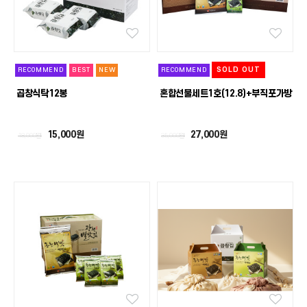
SOLD OUT
RECOMMEND
BEST
NEW
RECOMMEND
곱창식탁12봉
혼합선물세트1호(12.8)+부직포가방
15,000원
27,000원
18,000원
35,000원