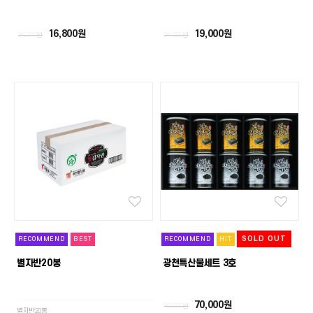
16,800원
19,000원
26,000원
25,000원
SOLD OUT
RECOMMEND
BEST
RECOMMEND
HIT
별자반20봉
광천특산물세트 3호
70,000원
80,000원
별자반20봉