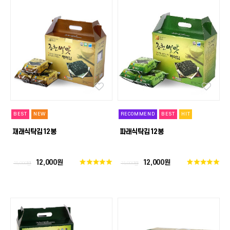
BEST
NEW
RECOMMEND
BEST
HIT
재래식탁김12봉
파래식탁김12봉
12,000원
12,000원
15,000원
15,000원