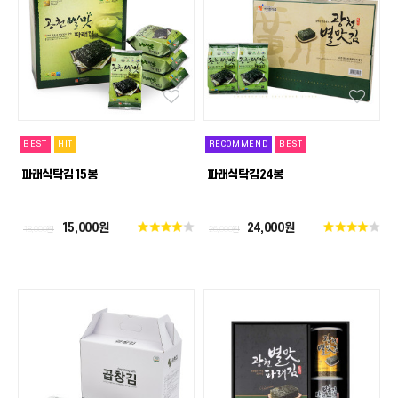
BEST
HIT
RECOMMEND
BEST
파래식탁김15봉
파래식탁김24봉
15,000원
24,000원
18,000원
26,000원