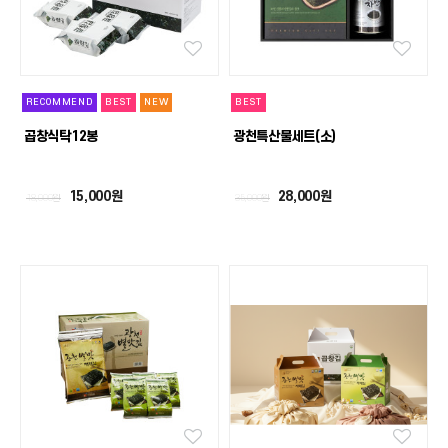
RECOMMEND
BEST
NEW
BEST
곱창식탁12봉
광천특산물세트(소)
15,000원
28,000원
18,000원
35,000원