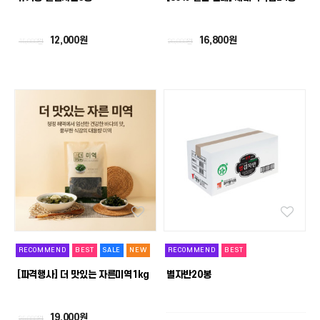
12,000원
16,800원
15,000원
26,000원
RECOMMEND
BEST
SALE
NEW
RECOMMEND
BEST
[파격행사] 더 맛있는 자른미역1kg
별자반20봉
19,000원
25,000원