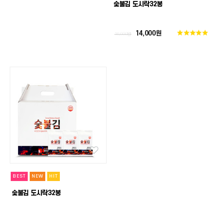
숯불김 도시락32봉
14,000원
16,000원
BEST
NEW
HIT
숯불김 도시락32봉