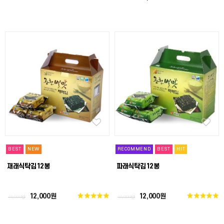
BEST
NEW
RECOMMEND
BEST
HIT
재래식탁김12봉
파래식탁김12봉
12,000원
12,000원
15,000원
15,000원