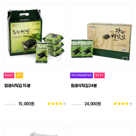
BEST
HIT
RECOMMEND
BEST
파래식탁김15봉
파래식탁김24봉
15,000원
24,000원
18,000원
26,000원