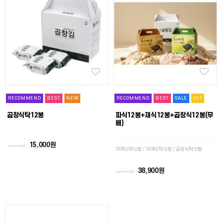
RECOMMEND
BEST
NEW
RECOMMEND
BEST
SALE
HIT
곱창식탁12봉
파식12봉+재식12봉+곱창식12봉(무
배)
15,000원
18,000원
파래식탁12봉 / 재래식탁12봉 / 곱창식탁12봉
38,900원
42,000원