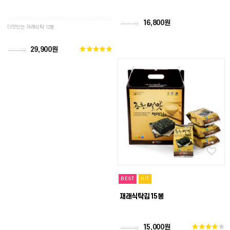
16,800원
26,000원
더맛있는 재래식탁 12봉
29,900원
39,000원
BEST
HIT
재래식탁김15봉
15,000원
18,000원