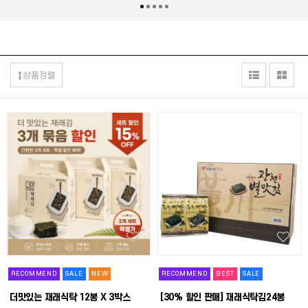
상품정렬
RECOMMEND
SALE
NEW
RECOMMEND
BEST
SALE
더맛있는 재래식탁 12봉 X 3박스
[30% 할인 판매] 재래식탁김24봉