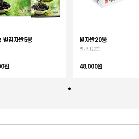
 별김자반5봉
별자반20봉
별자반20봉
00원
48,000원