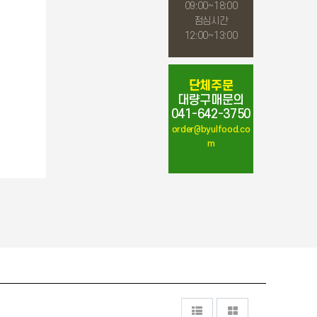
09:00~18:00
점심시간
12:00~13:00
단체주문
대량구매문의
041-642-3750
order@byulfood.co
m