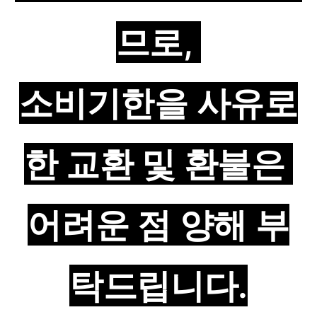
므로,
소비기한을 사유로
한 교환 및 환불은
어려운 점 양해 부
탁드립니다.