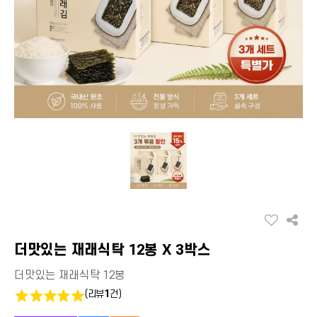
더맛있는 재래식탁 12봉 X 3박스
더맛있는 재래식탁 12봉
(리뷰
1
건)