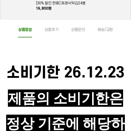
[30% 할인 판매] 재래식탁김24봉
16,800원
상품정보
상품후기
상품문의
배송/교환
소비기한 26.12.23
제품의 소비기한은
정상 기준에 해당하