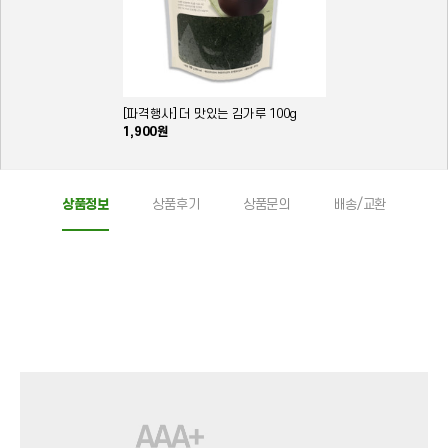
[파격행사] 더 맛있는 김가루 100g
1,900원
상품정보
상품후기
상품문의
배송/교환