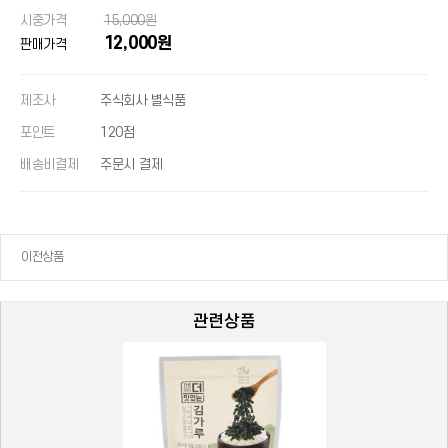
시중가격
15,000원
12,000원
판매가격
제조사
주식회사 별식품
포인트
120점
배송비결제
주문시 결제
이전상품
관련상품