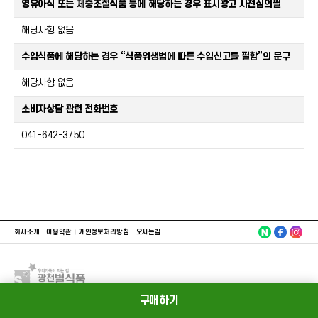
영유아식 또는 체중조절식품 등에 해당하는 경우 표시광고 사전심의필
해당사항 없음
수입식품에 해당하는 경우 “식품위생법에 따른 수입신고를 필함”의 문구
해당사항 없음
소비자상담 관련 전화번호
041-642-3750
회사소개
이용약관
개인정보처리방침
오시는길
구매하기
상호명 : (주) 별식품
대표이사 : 이재부