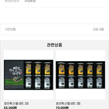
배송비결제
무료배송
이전상품
다음 상품
관련상품
광천특산물세트 2호
광천특산물세트 3호
55,000원
70,000원