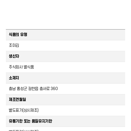
식품의 유형
조미김
생산자
주식회사 별식품
소재지
충남 홍성군 광천읍 충서로 360
제조연월일
별도표기(상시제조)
유통기한 또는 품질유지기한