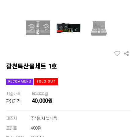
광천특산물세트 1호
RECOMMEND
SOLD OUT
시중가격
50,000원
40,000원
판매가격
제조사
주식회사 별식품
포인트
400점