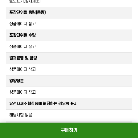
별도표기(상시제조)
포장단위별 용량(중량)
상품페이지 참고
포장단위별 수량
상품페이지 참고
원재료명 및 함량
상품페이지 참고
영양성분
상품페이지 참고
유전자재조합식품에 해당하는 경우의 표시
해당사항 없음
영유아식 또는 체중조절식품 등에 해당하는 경우 표시광고 사전심의필
구매하기
해당사항 없음